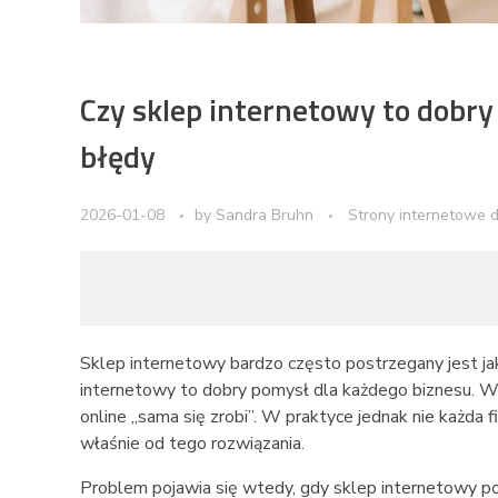
Czy sklep internetowy to dobry
błędy
2026-01-08
by
Sandra Bruhn
Strony internetowe d
Sklep internetowy bardzo często postrzegany jest ja
internetowy to dobry pomysł dla każdego biznesu. Wi
online „sama się zrobi”. W praktyce jednak nie każda 
właśnie od tego rozwiązania.
Problem pojawia się wtedy, gdy sklep internetowy pows