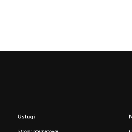
wojej stronie internetowej?
Usługi
Strony internetowe
O