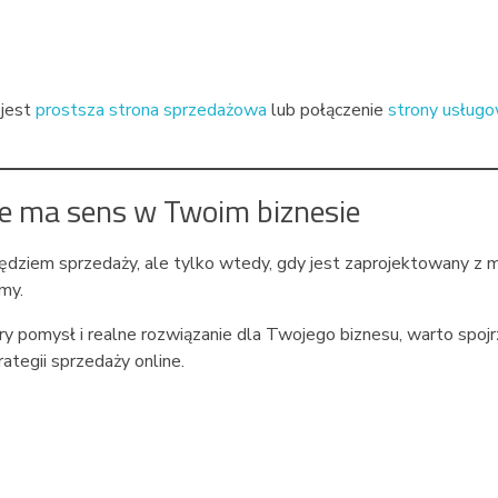
 jest
prostsza strona sprzedażowa
lub połączenie
strony usługo
e ma sens w Twoim biznesie
dziem sprzedaży, ale tylko wtedy, gdy jest zaprojektowany z 
my.
bry pomysł i realne rozwiązanie dla Twojego biznesu, warto spojr
ategii sprzedaży online.