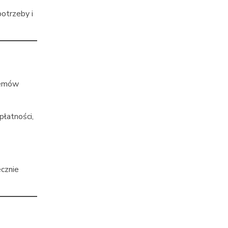
otrzeby i
blemów
płatności,
cznie