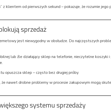
z klientem od pierwszych sekund – pokazuje, że rozumie jego p
blokują sprzedaż
 internetowy jest niewygodny w obsłudze. Do najczęstszych pro
ej lub źle działający sklep na telefonie, nieczytelne koszyki i 
e.
tu opuszcza sklep – często bez drugiej próby.
, że nawet drobne problemy w procesie zakupowym mogą skute
 większego systemu sprzedaży