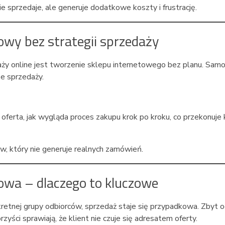
ie sprzedaje, ale generuje dodatkowe koszty i frustrację.
owy bez strategii sprzedaży
aży online jest tworzenie sklepu internetowego bez planu. Sam
ze sprzedaży.
 oferta, jak wygląda proces zakupu krok po kroku, co przekonuje 
w, który nie generuje realnych zamówień.
owa – dlaczego to kluczowe
kretnej grupy odbiorców, sprzedaż staje się przypadkowa. Zbyt 
zyści sprawiają, że klient nie czuje się adresatem oferty.