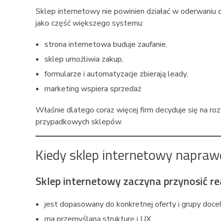
Sklep internetowy nie powinien działać w oderwaniu od
jako część większego systemu:
strona internetowa buduje zaufanie,
sklep umożliwia zakup,
formularze i automatyzacje zbierają leady,
marketing wspiera sprzedaż
Właśnie dlatego coraz więcej firm decyduje się na r
przypadkowych sklepów.
Kiedy sklep internetowy napraw
Sklep internetowy zaczyna przynosić re
jest dopasowany do konkretnej oferty i grupy doce
ma przemyślaną strukturę i UX,