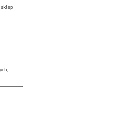
 sklep
ych,