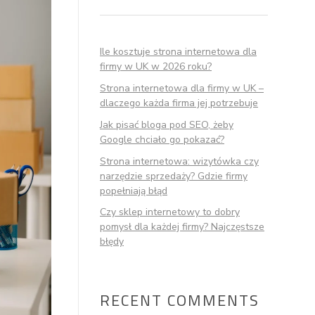
Ile kosztuje strona internetowa dla
firmy w UK w 2026 roku?
Strona internetowa dla firmy w UK –
dlaczego każda firma jej potrzebuje
Jak pisać bloga pod SEO, żeby
Google chciało go pokazać?
Strona internetowa: wizytówka czy
narzędzie sprzedaży? Gdzie firmy
popełniają błąd
Czy sklep internetowy to dobry
pomysł dla każdej firmy? Najczęstsze
błędy
RECENT COMMENTS