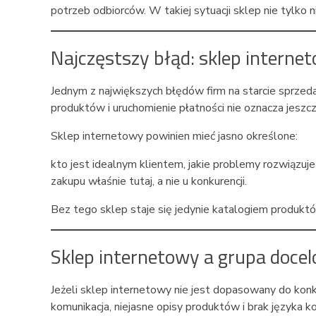
potrzeb odbiorców. W takiej sytuacji sklep nie tylko n
Najczęstszy błąd: sklep internet
Jednym z największych błędów firm na starcie sprzed
produktów i uruchomienie płatności nie oznacza jeszc
Sklep internetowy powinien mieć jasno określone:
kto jest idealnym klientem, jakie problemy rozwiązuje
zakupu właśnie tutaj, a nie u konkurencji.
Bez tego sklep staje się jedynie katalogiem produktó
Sklep internetowy a grupa docel
Jeżeli sklep internetowy nie jest dopasowany do kon
komunikacja, niejasne opisy produktów i brak języka kor