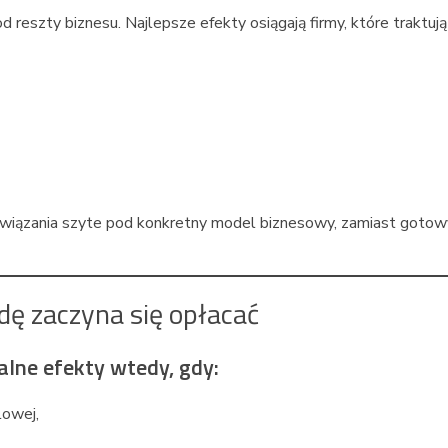
 reszty biznesu. Najlepsze efekty osiągają firmy, które traktują
ozwiązania szyte pod konkretny model biznesowy, zamiast gotow
dę zaczyna się opłacać
alne efekty wtedy, gdy:
lowej,