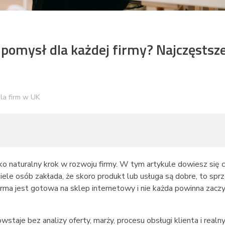
 pomysł dla każdej firmy? Najczęstsz
la firm w UK
ko naturalny krok w rozwoju firmy. W tym artykule dowiesz się 
ele osób zakłada, że skoro produkt lub usługa są dobre, to spr
firma jest gotowa na sklep internetowy i nie każda powinna zacz
taje bez analizy oferty, marży, procesu obsługi klienta i realn