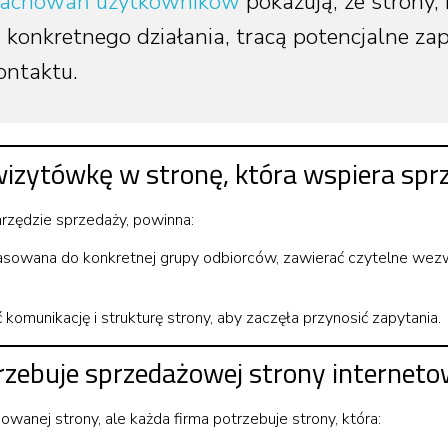
zachowań użytkowników
pokazują, że strony, 
konkretnego działania, tracą potencjalne zap
ontaktu.
wizytówkę w stronę, która wspiera spr
arzędzie sprzedaży, powinna:
pasowana do konkretnej grupy odbiorców, zawierać czytelne wez
munikację i strukturę strony, aby zaczęła przynosić zapytania.
rzebuje sprzedażowej strony interneto
wanej strony, ale każda firma potrzebuje strony, która: