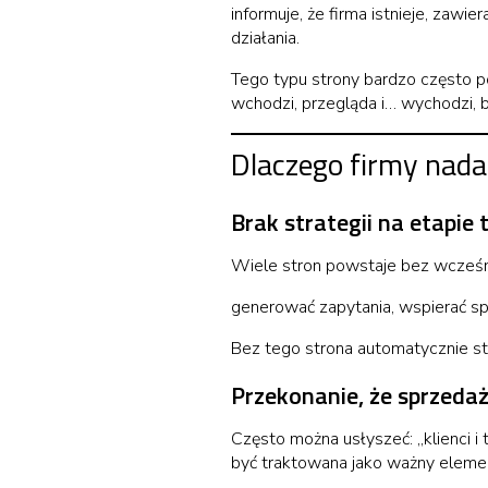
informuje, że firma istnieje, za
działania.
Tego typu strony bardzo często pow
wchodzi, przegląda i… wychodzi, bo
Dlaczego firmy nada
Brak strategii na etapie
Wiele stron powstaje bez wcześni
generować zapytania, wspierać spr
Bez tego strona automatycznie st
Przekonanie, że sprzedaż
Często można usłyszeć: „klienci i
być traktowana jako ważny eleme