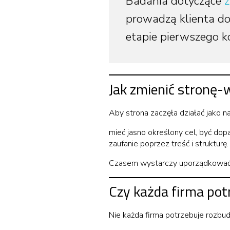
Badania dotyczące
prowadzą klienta do 
etapie pierwszego k
Jak zmienić stronę-
Aby strona zaczęła działać jako n
mieć jasno określony cel, być do
zaufanie poprzez treść i strukturę.
Czasem wystarczy uporządkować ko
Czy każda firma pot
Nie każda firma potrzebuje rozbudo