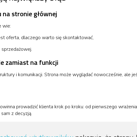
 na stronie głównej
e wie:
jest oferta, dlaczego warto się skontaktować,
ji sprzedażowej.
ie zamiast na funkcji
ruktury i komunikacji. Strona może wyglądać nowocześnie, ale jeśl
a
owinna prowadzić klienta krok po kroku: od pierwszego wrażenia, 
e sam z decyzją.