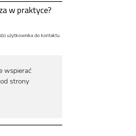
cza w praktyce?
dzi użytkownika do kontaktu.
ie wspierać
 od strony