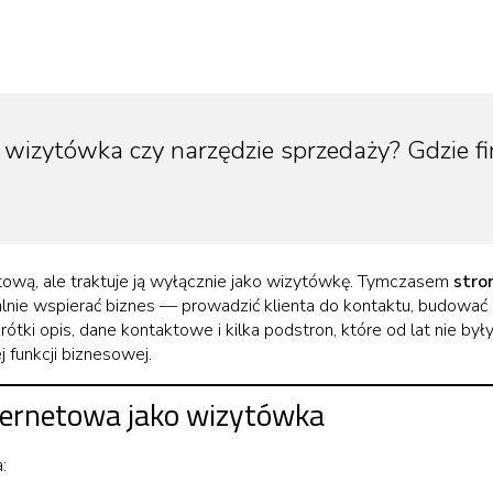
 wizytówka czy narzędzie sprzedaży? Gdzie fi
tową, ale traktuje ją wyłącznie jako wizytówkę. Tymczasem
stro
lnie wspierać biznes — prowadzić klienta do kontaktu, budować
rótki opis, dane kontaktowe i kilka podstron, które od lat nie by
ej funkcji biznesowej.
ternetowa jako wizytówka
: