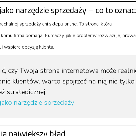
jako narzędzie sprzedaży – co to ozna
chalnej sprzedaży ani sklepu online. To strona, która:
, komu firma pomaga, tłumaczy, jakie problemy rozwiązuje, prowa
i wspiera decyzję klienta.
zić, czy Twoja strona internetowa może realn
nie klientów, warto spojrzeć na nią nie tylko
eż strategicznej.
jako narzędzie sprzedaży
ają największy błąd