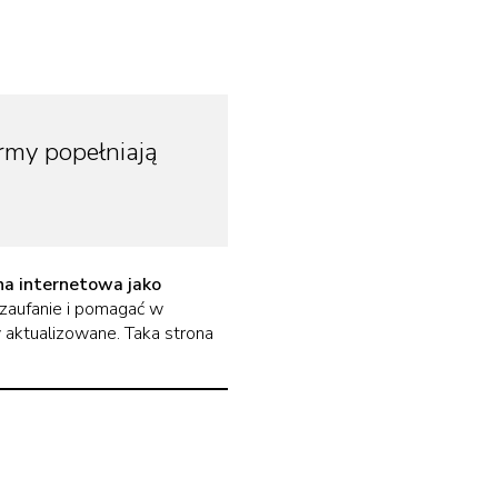
rmy popełniają
na internetowa jako
 zaufanie i pomagać w
ły aktualizowane. Taka strona