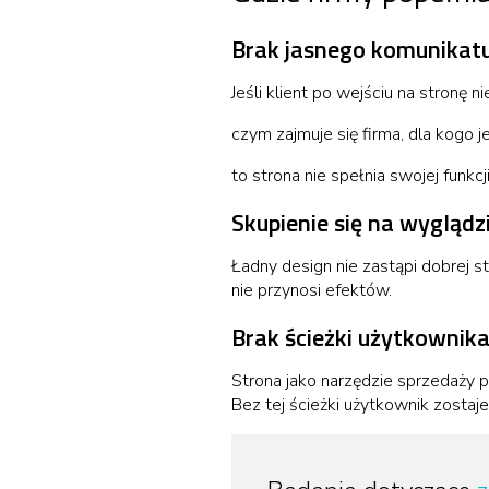
Brak jasnego komunikatu
Jeśli klient po wejściu na stronę ni
czym zajmuje się firma, dla kogo 
to strona nie spełnia swojej funkc
Skupienie się na wyglądz
Ładny design nie zastąpi dobrej st
nie przynosi efektów.
Brak ścieżki użytkownik
Strona jako narzędzie sprzedaży p
Bez tej ścieżki użytkownik zostaj