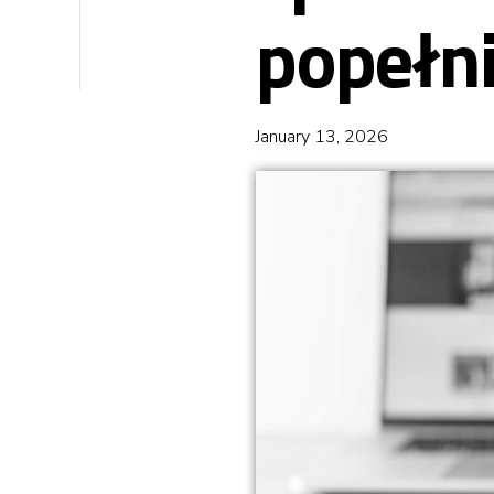
popełni
January 13, 2026