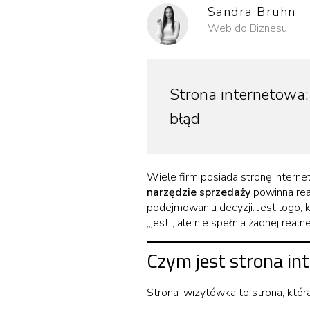
Sandra Bruhn
Web do Biznesu
Strona internetowa:
błąd
Wiele firm posiada stronę interne
narzędzie sprzedaży
powinna rea
podejmowaniu decyzji. Jest logo, k
„jest”, ale nie spełnia żadnej realn
Czym jest strona in
Strona-wizytówka to strona, która