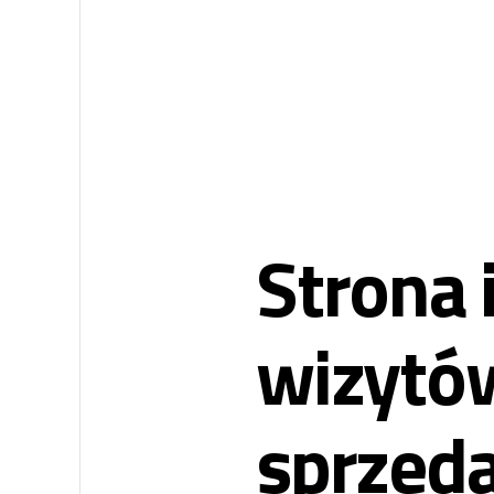
Strona 
wizytów
sprzeda