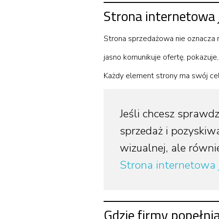
Strona internetowa 
Strona sprzedażowa nie oznacza na
jasno komunikuje ofertę, pokazuje
Każdy element strony ma swój cel 
Jeśli chcesz sprawd
sprzedaż i pozyskiwa
wizualnej, ale równi
Strona internetowa 
Gdzie firmy popełni