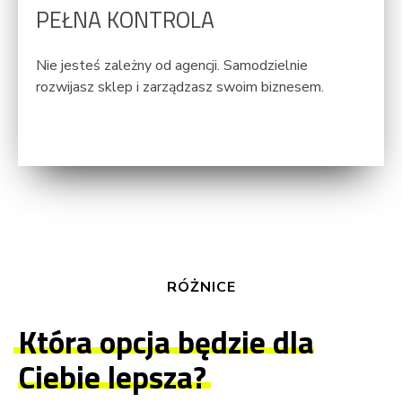
PEŁNA KONTROLA
Nie jesteś zależny od agencji. Samodzielnie
rozwijasz sklep i zarządzasz swoim biznesem.
RÓŻNICE
Która opcja będzie dla
Ciebie lepsza?