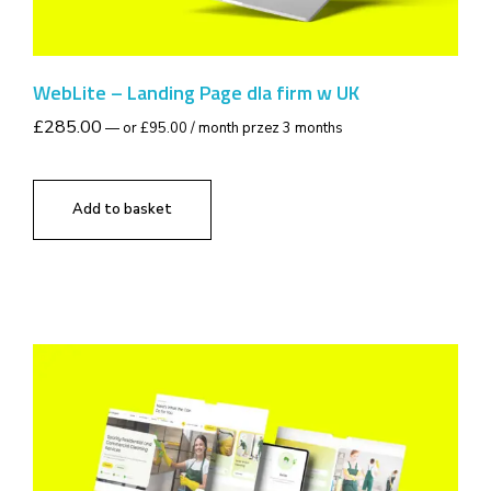
WebLite – Landing Page dla firm w UK
£
285.00
—
or
£
95.00
/ month przez 3 months
Add to basket