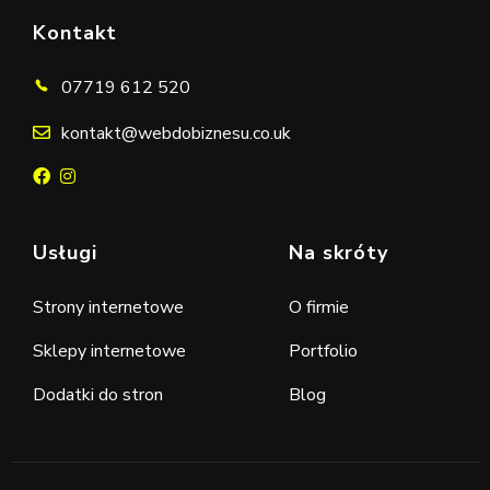
Kontakt
07719 612 520
kontakt@webdobiznesu.co.uk
Usługi
Na skróty
Strony internetowe
O firmie
Sklepy internetowe
Portfolio
Dodatki do stron
Blog