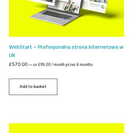
WebStart – Profesjonalna strona internetowa w
UK
£
570.00
—
or
£
95.00
/ month przez 6 months
Add to basket