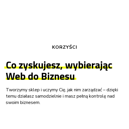
KORZYŚCI
Co zyskujesz, wybierając
Web do Biznesu
Tworzymy sklep i uczymy Cię, jak nim zarządzać – dzięki
temu działasz samodzielnie i masz pełną kontrolę nad
swoim biznesem.