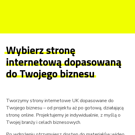
Web do Biznesu
Strony internetowe i sklepy online dla firm w UK
Wybierz stronę
internetową dopasowaną
do Twojego biznesu
Tworzymy strony internetowe UK dopasowane do
Twojego biznesu – od projektu aż po gotową, działającą
stronę online. Projektujemy je indywidualnie, z myślą o
Twojej branży i celach biznesowych.
Po wdrożeniu otrzymujesz dostęp do materiałów wideo.