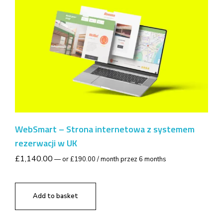
WebSmart – Strona internetowa z systemem
rezerwacji w UK
£
1,140.00
—
or
£
190.00
/ month przez 6 months
Add to basket