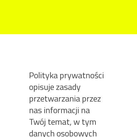
Web do Biznesu
Strony internetowe i sklepy online dla firm w UK
Polityka prywatności
opisuje zasady
przetwarzania przez
nas informacji na
Twój temat, w tym
danych osobowych