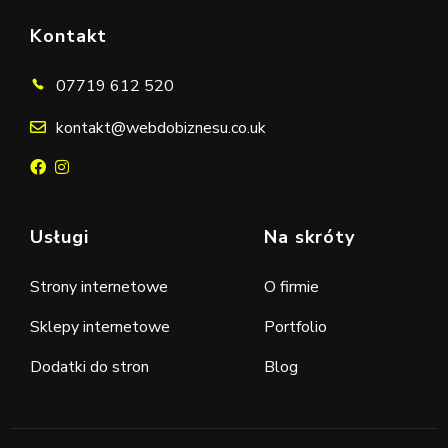
Kontakt
07719 612 520
kontakt@webdobiznesu.co.uk
Usługi
Na skróty
Strony internetowe
O firmie
Sklepy internetowe
Portfolio
Dodatki do stron
Blog