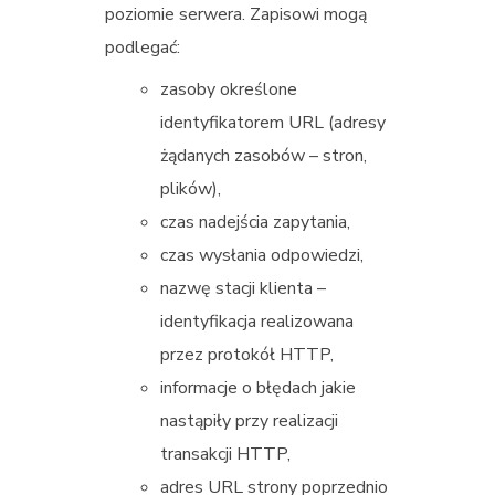
poziomie serwera. Zapisowi mogą
podlegać:
zasoby określone
identyfikatorem URL (adresy
żądanych zasobów – stron,
plików),
czas nadejścia zapytania,
czas wysłania odpowiedzi,
nazwę stacji klienta –
identyfikacja realizowana
przez protokół HTTP,
informacje o błędach jakie
nastąpiły przy realizacji
transakcji HTTP,
adres URL strony poprzednio