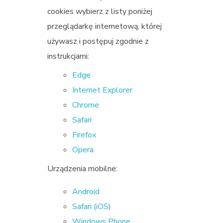
cookies wybierz z listy poniżej
przeglądarkę internetową, której
używasz i postępuj zgodnie z
instrukcjami:
Edge
Internet Explorer
Chrome
Safari
Firefox
Opera
Urządzenia mobilne:
Android
Safari (iOS)
Windows Phone