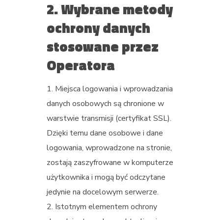
2. Wybrane metody
ochrony danych
stosowane przez
Operatora
Miejsca logowania i wprowadzania
danych osobowych są chronione w
warstwie transmisji (certyfikat SSL).
Dzięki temu dane osobowe i dane
logowania, wprowadzone na stronie,
zostają zaszyfrowane w komputerze
użytkownika i mogą być odczytane
jedynie na docelowym serwerze.
Istotnym elementem ochrony