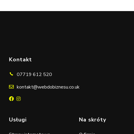
swojej stronie internetowej?
UMÓW ROZMOWĘ
Kontakt
07719 612 520
kontakt@webdobiznesu.co.uk
Usługi
Na skróty