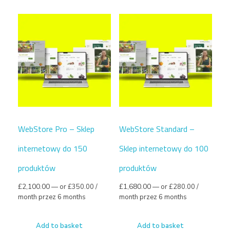
WebStore Pro – Sklep
WebStore Standard –
internetowy do 150
Sklep internetowy do 100
produktów
produktów
£
2,100.00
£
1,680.00
—
or
£
350.00
/
—
or
£
280.00
/
month przez 6 months
month przez 6 months
Add to basket
Add to basket