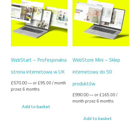
WebStart – Profesjonalna
WebStore Mini – Sklep
strona internetowa w UK
internetowy do 50
produktów
£
570.00
—
or
£
95.00
/ month
przez 6 months
£
990.00
—
or
£
165.00
/
month przez 6 months
Add to basket
Add to basket