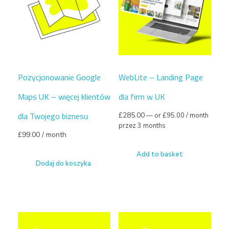
Pozycjonowanie Google
WebLite – Landing Page
Maps UK – więcej klientów
dla firm w UK
dla Twojego biznesu
£
285.00
—
or
£
95.00
/ month
przez 3 months
£
99.00
/ month
Add to basket
Dodaj do koszyka