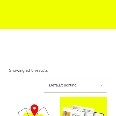
Web do Biznesu
Strony internetowe i sklepy online dla firm w UK
Showing all 6 results