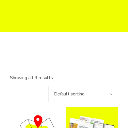
Web do Biznesu
Strony internetowe i sklepy online dla firm w UK
Showing all 3 results