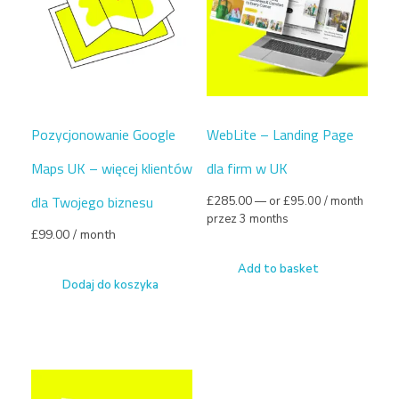
Pozycjonowanie Google
WebLite – Landing Page
Maps UK – więcej klientów
dla firm w UK
dla Twojego biznesu
£
285.00
—
or
£
95.00
/ month
przez 3 months
£
99.00
/ month
Add to basket
Dodaj do koszyka