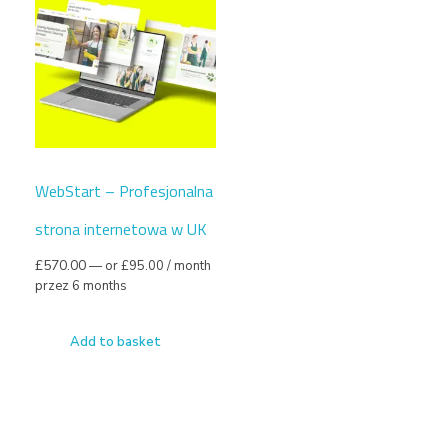
WebStart – Profesjonalna
strona internetowa w UK
£
570.00
—
or
£
95.00
/ month
przez 6 months
Add to basket