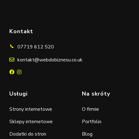
Kontakt
07719 612 520
kontakt@webdobiznesu.co.uk
Usługi
Na skróty
Strony internetowe
O firmie
Sklepy internetowe
Portfolio
Dodatki do stron
Blog