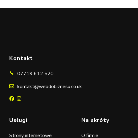
UMÓW ROZMOWĘ
Kontakt
07719 612 520
kontakt@webdobiznesu.co.uk
Usługi
Na skróty
Strony internetowe
O firmie