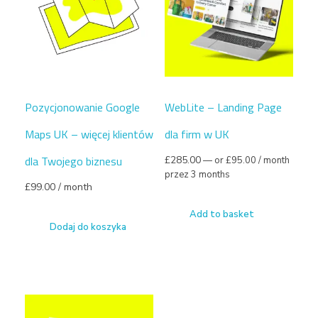
Pozycjonowanie Google
WebLite – Landing Page
Maps UK – więcej klientów
dla firm w UK
dla Twojego biznesu
£
285.00
—
or
£
95.00
/ month
przez 3 months
£
99.00
/ month
Add to basket
Dodaj do koszyka