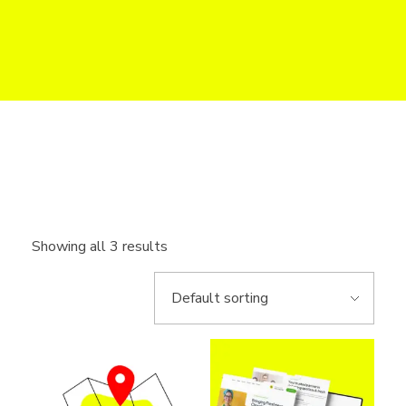
Web do Biznesu
Strony internetowe i sklepy online dla firm w UK
Showing all 3 results