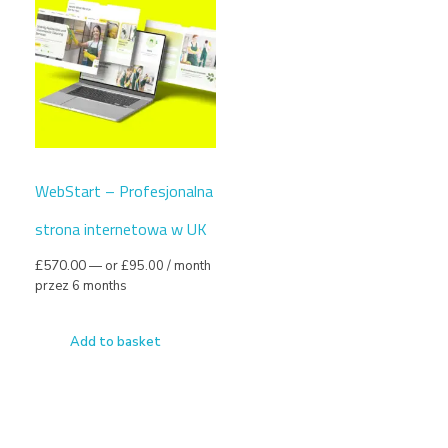
WebStart – Profesjonalna
strona internetowa w UK
£
570.00
—
or
£
95.00
/ month
przez 6 months
Add to basket