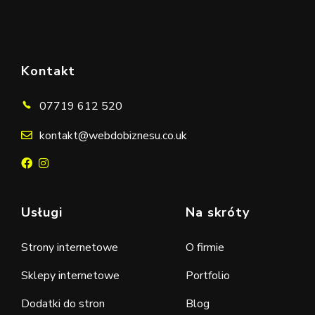
Kontakt
07719 612 520
kontakt@webdobiznesu.co.uk
Usługi
Na skróty
Strony internetowe
O firmie
Sklepy internetowe
Portfolio
Dodatki do stron
Blog